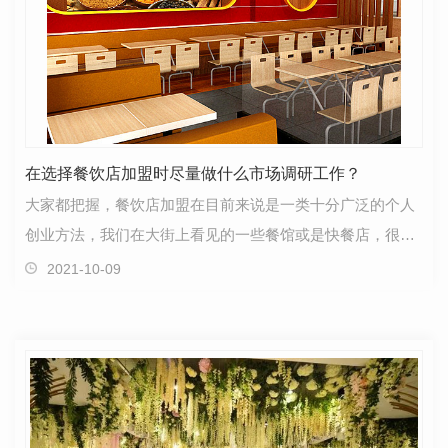
在选择餐饮店加盟时尽量做什么市场调研工作？
大家都把握，餐饮店加盟在目前来说是一类十分广泛的个人
创业方法，我们在大街上看见的一些餐馆或是快餐店，很有
可能便是一家加盟连锁店。那麼在打算开快餐连锁店时…
2021-10-09