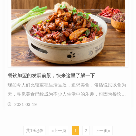
餐饮加盟的发展前景，快来这里了解一下
现如今人们比较重视生活品质，追求美食，俗话说民以食为
天，寻觅美食已经成为不少人生活中的乐趣，也因为餐饮加
盟的门槛不高吸引了一大批的创业人士。那么你知道餐…
2021-03-19
共19记录
«上一页
1
2
下一页»