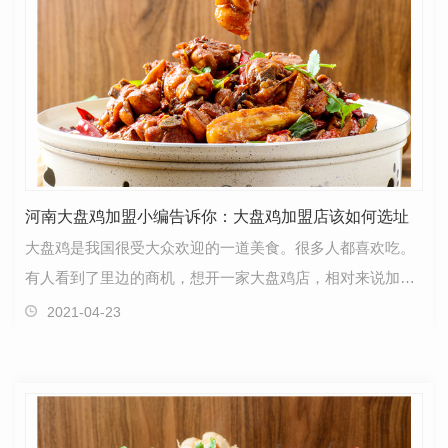
河南大盘鸡加盟小编告诉你：大盘鸡加盟店该如何选址
大盘鸡是我国很受大众欢迎的一道美食。很多人都喜欢吃。
有人看到了里边的商机，想开一家大盘鸡店，相对来说加盟
的风险比自己创业要小很多，技术、设备、人才都可以…
2021-04-23