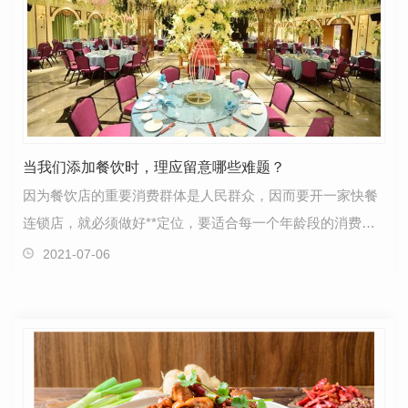
当我们添加餐饮时，理应留意哪些难题？
因为餐饮店的重要消费群体是人民群众，因而要开一家快餐
连锁店，就必须做好**定位，要适合每一个年龄段的消费
者。其次，在选择餐馆店铺选址时，要选择人流手术非常…
2021-07-06