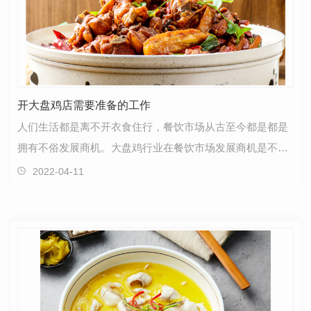
开大盘鸡店需要准备的工作
人们生活都是离不开衣食住行，餐饮市场从古至今都是都是
拥有不俗发展商机。大盘鸡行业在餐饮市场发展商机是不错
的，创业圈有不少投资者进入大盘鸡行业加盟品牌开连…
2022-04-11