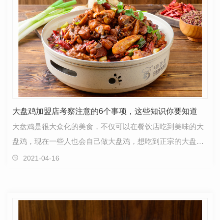
大盘鸡加盟店考察注意的6个事项，这些知识你要知道
大盘鸡是很大众化的美食，不仅可以在餐饮店吃到美味的大
盘鸡，现在一些人也会自己做大盘鸡，想吃到正宗的大盘鸡
还是要去一些正规的加盟店。在创业市场中的大盘鸡加…
2021-04-16