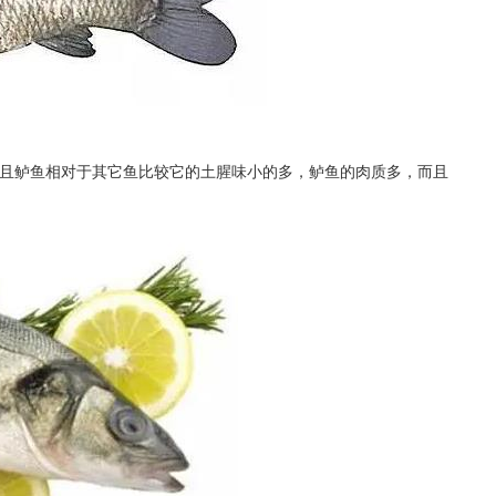
且鲈鱼相对于其它鱼比较它的土腥味小的多，鲈鱼的肉质多，而且