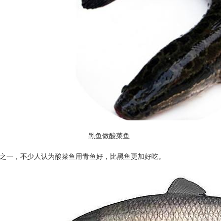
鱼做酸菜鱼
之一，不少人认为酸菜鱼用青鱼好，比黑鱼更加好吃。