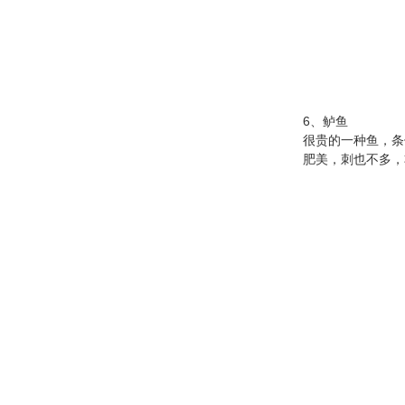
6、鲈鱼
很贵的一种鱼，条
肥美，刺也不多，