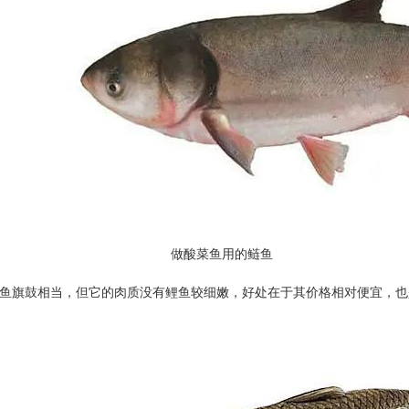
菜鱼用的鲢鱼
鱼旗鼓相当，但它的肉质没有鲤鱼较细嫩，好处在于其价格相对便宜，也