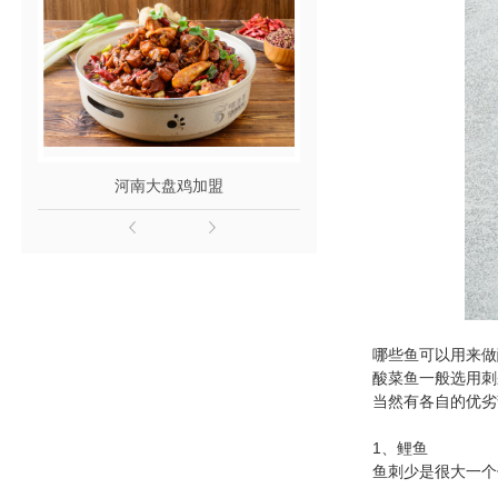
河南大盘鸡加盟
河南酸菜鱼
哪些鱼可以用来做
酸菜鱼一般选用刺
当然有各自的优
1、鲤鱼
鱼刺少是很大一个