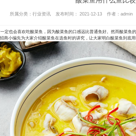
酸菜鱼用什么鱼比较
所属分类：行业资讯 发布时间： 2021-12-13 作者：admin
定也会喜欢吃酸菜鱼，因为酸菜鱼的口感远比普通鱼好。然而酸菜鱼的
招商
小编先为大家介绍酸菜鱼在选鱼时的讲究，让大家明白酸菜鱼到底用