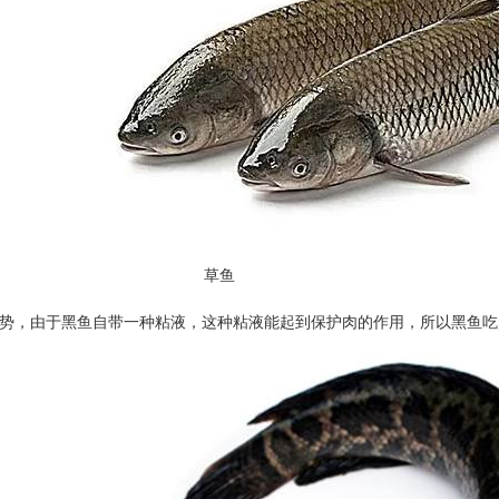
草鱼
势，由于黑鱼自带一种粘液，这种粘液能起到保护肉的作用，所以黑鱼吃