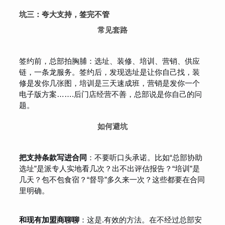
坑三：夸大支持，签完不管
常见套路
签约前，总部拍胸脯：选址、装修、培训、营销、供应
链，一条龙服务。签约后，发现选址是让你自己找，装
修是发你几张图，培训是三天速成班，营销是发你一个
电子版方案…….后门店经营不善，总部说是你自己的问
题。
如何避坑
把支持条款写进合同
：不要听口头承诺。比如“总部协助
选址”是派专人实地看几次？出不出评估报告？“培训”是
几天？包不包食宿？“督导”多久来一次？这些都要在合同
里明确。
和现有加盟商聊聊
：这是.有效的方法。在不经过总部安