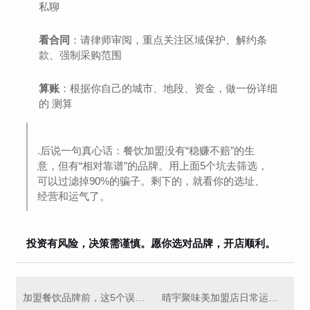
私聊
看合同
：请律师审阅，重点关注区域保护、解约条
款、强制采购范围
算账
：根据你自己的城市、地段、资金，做一份详细
的 测算
.后说一句真心话：餐饮加盟没有“稳赚不赔”的生
意，但有“相对靠谱”的品牌。用上面5个坑去筛选，
可以过滤掉90%的骗子。剩下的，就看你的选址、
经营和运气了。
投资有风险，决策需谨慎。愿你选对品牌，开店顺利。
加盟餐饮品牌前，这5个误区一定要避开
晴宇聚味美加盟店日常运营管理指南：从开门到打烊的全流程解析