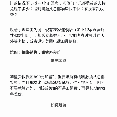
排的情况下，找2-3个加盟商，问他们：总部承诺的支持
兑现了多少？遇到问题找总部响应快不快？有没有乱收
费？
以晴宇聚味美为例，现有28家连锁店（加上12家直营店
共40家门店），加盟商基数不小。实地考察时可以在店
外等老板，或者通过美团电话加微信聊。
坑四：捆绑销售，赚物料差价
常见套路
加盟费很低甚至“0元加盟”，但要求所有物料必须从总部
采购，而且价格比市场高30%-50%。你不得不买，因为
不买就算违约。.后总部赚的不是加盟费，而是长期的物
料差价。
如何避坑