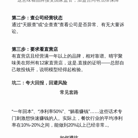
第二步：查公司经营状态
通过“天眼查”或“企查查”查看公司是否异常、有无大量诉
讼。
第三步：要求看直营店
有直营店且经营满一年以上的品牌，相对靠谱。晴宇聚
味美在郑州有12家直营店，这是.直接的证明——总部自
己敢投钱开，说明模型经得起检验。
坑二：夸大回报，回避风险
常见套路
“一年回本”、“净利率50%”、“躺着赚钱”……这些话术专
门刺激想快速赚钱的人。实际上，餐饮行业的平均净利
率在10%-20%之间，能做到20%以上已经非常..。
如何避坑