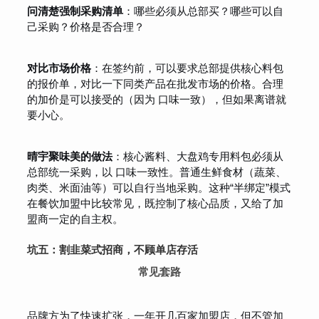
问清楚强制采购清单
：哪些必须从总部买？哪些可以自
己采购？价格是否合理？
对比市场价格
：在签约前，可以要求总部提供核心料包
的报价单，对比一下同类产品在批发市场的价格。合理
的加价是可以接受的（因为 口味一致），但如果离谱就
要小心。
晴宇聚味美的做法
：核心酱料、大盘鸡专用料包必须从
总部统一采购，以 口味一致性。普通生鲜食材（蔬菜、
肉类、米面油等）可以自行当地采购。这种“半绑定”模式
在餐饮加盟中比较常见，既控制了核心品质，又给了加
盟商一定的自主权。
坑五：割韭菜式招商，不顾单店存活
常见套路
品牌方为了快速扩张，一年开几百家加盟店，但不管加