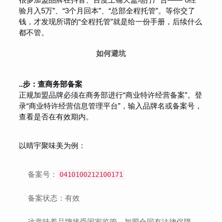
验月入5万”、“3个月回本”、“总部全程托管”。等你交了
钱，才发现所谓的“全程托管”就是给一份手册，后续什么
都不管。
如何避坑
..步：查商务部备案
正规加盟品牌必须在商务部进行“商业特许经营备案”。登
录“商业特许经营信息管理平台”，输入品牌名或备案号，
查看是否在有效期内。
以晴宇聚味美为例：
备案号：
0410100212100171
备案状态：有效
这意味着品牌接受国家监管，加盟合同有法律保障