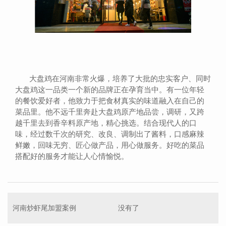
大盘鸡在河南非常火爆，培养了大批的忠实客户、同时
大盘鸡这一品类一个新的品牌正在孕育当中。有一位年轻
的餐饮爱好者，他致力于把食材真实的味道融入在自己的
菜品里。他不远千里奔赴大盘鸡原产地品尝，调研，又跨
越千里去到香辛料原产地，精心挑选。结合现代人的口
味，经过数千次的研究、改良、调制出了酱料，口感麻辣
鲜嫩，回味无穷、匠心做产品，用心做服务。好吃的菜品
搭配好的服务才能让人心情愉悦。
河南炒虾尾加盟案例
没有了