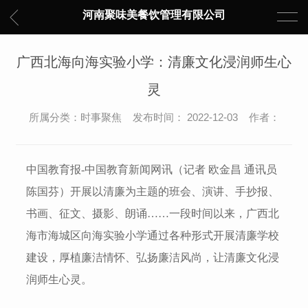
河南聚味美餐饮管理有限公司
广西北海向海实验小学：清廉文化浸润师生心
灵
所属分类：时事聚焦 发布时间： 2022-12-03 作者：
中国教育报-中国教育新闻网讯（记者 欧金昌 通讯员
陈国芬）
开展以清廉为主题的班会、演讲、手抄报、
书画、征文、摄影、朗诵……一段时间以来，广西北
海市海城区向海实验小学通过各种形式开展清廉学校
建设，厚植廉洁情怀、弘扬廉洁风尚，让清廉文化浸
润师生心灵。