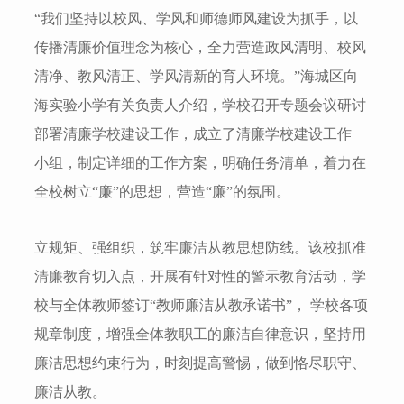
“我们坚持以校风、学风和师德师风建设为抓手，以
传播清廉价值理念为核心，全力营造政风清明、校风
清净、教风清正、学风清新的育人环境。”海城区向
海实验小学有关负责人介绍，学校召开专题会议研讨
部署清廉学校建设工作，成立了清廉学校建设工作
小组，制定详细的工作方案，明确任务清单，着力在
全校树立“廉”的思想，营造“廉”的氛围。
立规矩、强组织，筑牢廉洁从教思想防线。该校抓准
清廉教育切入点，开展有针对性的警示教育活动，学
校与全体教师签订“教师廉洁从教承诺书”， 学校各项
规章制度，增强全体教职工的廉洁自律意识，坚持用
廉洁思想约束行为，时刻提高警惕，做到恪尽职守、
廉洁从教。