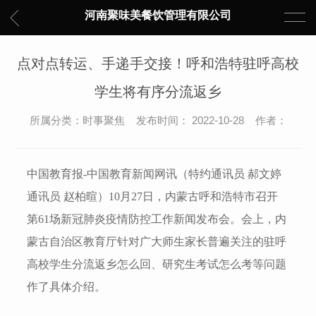
河南聚味美餐饮管理有限公司
点对点转运、手递手交接！呼和浩特驻呼高校
学生将有序分流返乡
所属分类：时事聚焦 发布时间： 2022-10-28 作者：
中国教育报-中国教育新闻网讯（特约通讯员 郝文婷
通讯员 赵柏暄）
10月27日，内蒙古呼和浩特市召开
第61场新冠肺炎疫情防控工作新闻发布会。会上，内
蒙古自治区教育厅针对广大师生家长普遍关注的驻呼
高校学生分流返乡怎么回、研究生考试怎么考等问题
作了具体介绍。