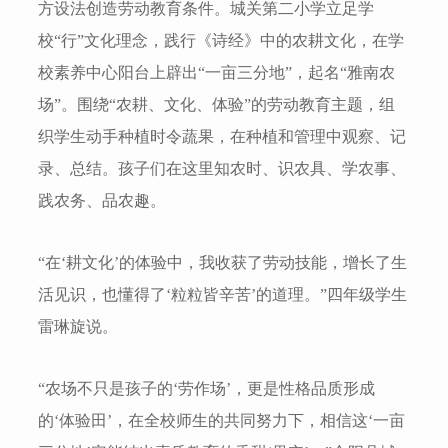
方设法创造劳动教育条件。城关第二小学立足学
校“行”文化理念，践行《诗经》中的农耕文化，在学
校素养中心阳台上辟出“一亩三分地”，起名“雅南农
场”。围绕“农耕、文化、体验”的劳动教育主题，组
织学生动手种植时令蔬果，在种植和管理中观察、记
录、总结。孩子们在这里知农时、识农具、学农事、
践农务、品农趣。
“在‘耕文化’的体验中，我收获了劳动技能，增长了生
活见识，也懂得了‘粒粒皆辛苦’的道理。”四年级学生
雷琳旋说。
“农场不只是孩子的‘劳作场’，更是性格品质形成
的‘体验田’，在全校师生的共同努力下，相信这‘一亩