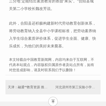
三分地’定能结出素质教育的香甜‘果实’。”合阳县城
关第二小学校长魏改芳说。
此外，合阳县还积极构建新时代劳动教育创新体系，
将劳动教育纳入全县中小学课程标准，把劳动素养纳
入学生综合素质评价体系，促进学生全面、健康、快
乐成长，为他们的美好未来奠基。
本文转载自中国教育新闻网，内容均来自于互联网，不
代表本站观点，内容版权归属原作者及站点所有，如有
对您造成影响，请及时联系我们予以删除！
天津：融通**教育资源 推进中小学课程思政建设
河北滦州市第三实验小学：“丰”景这边独好