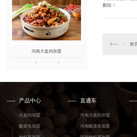
删除！
河南大盘鸡加盟
河南酸菜鱼
产品中心
直通车
大盘鸡加盟
河南大盘鸡加盟
酸菜鱼加盟
河南酸菜鱼加盟