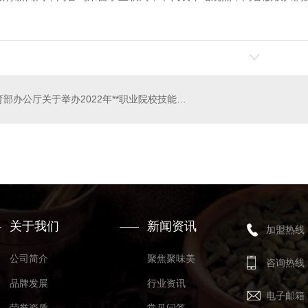
教育部办公厅关于举办2022年**职业院校技能大赛中等职业学校班主任能力比赛的通知
加盟
河南炒虾尾加盟
关于我们
新闻资讯
加盟热线
公司简介
聚焦聚味美
咨询热线
品牌发展
行业资讯
电子邮箱