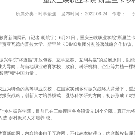
重庆三峡职业学院“斯里兰卡乡
所属分类：时事聚焦 发布时间： 2022-06-24 作者：
分
教育新闻网讯（记者 胡航
宇
）6月21日，重庆三峡职业学院“斯里
里贾亚瓦德内普拉大学、斯里兰卡DIMO集团分别签署战略合作协议
村振兴学院”将遵循“开放包容、互学互鉴、互利共赢”的发展原则，
业为导向，与当地职业教育学校、政府、科研机构、企业等共植一棵
智慧”和“中国力量”。
农业为特色的高等职业院校，在国家实施乡村振兴战略大背景下，重
村振兴战略，创新人才培养模式、凝练科学研究方向，初步形成了对
了*乡村振兴学院，目前已在三峡库区各乡镇设立14个分院，真正地
年入选 乡村振兴人才培养 校。
教育新闻网，内容均来自于互联网，不代表本站观点，内容版权归属