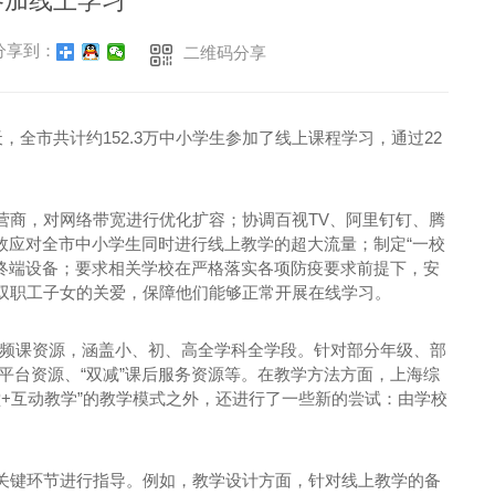
参加线上学习
享到：
二维码分享
，全市共计约152.3万中小学生参加了线上课程学习，通过22
营商，对网络带宽进行优化扩容；协调百视TV、阿里钉钉、腾
效应对全市中小学生同时进行线上教学的超大流量；制定“一校
供终端设备；要求相关学校在严格落实各项防疫要求前提下，安
双职工子女的关爱，保障他们能够正常开展在线学习。
”视频课资源，涵盖小、初、高全学科全学段。针对部分年级、部
云平台资源、“双减”课后服务资源等。在教学方法方面，上海综
堂+互动教学”的教学模式之外，还进行了一些新的尝试：由学校
关键环节进行指导。例如，教学设计方面，针对线上教学的备