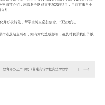
王淑莲介绍，志愿服务队成立于2020年2月，目前有来自全
而奋斗。
化并积极转化，帮学生树立必胜信念。”王淑莲说。
原作者及站点所有，如有对您造成影响，请及时联系我们予以
教育部办公厅印发《普通高等学校宪法学教学重点指南》
河南酸菜鱼招商