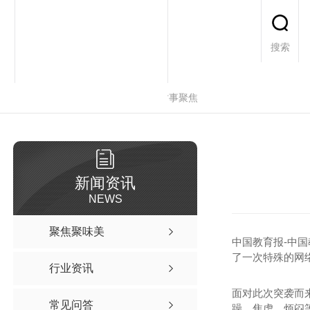
搜索
当前位置：
首页
>
新闻资讯
>
时事聚焦
新闻资讯
NEWS
聚焦聚味美
中国教育报-中国
了一次特殊的网
行业资讯
面对此次突袭而
常见问答
躁、焦虑、烦闷