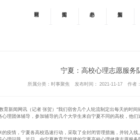
宁夏：高校心理志愿服务
所属分类：时事聚焦 发布时间： 2021-11-17 作者
教育新闻网讯（记者 张贺）“我们宿舍几个人轮流制定出每天的时间
络心理团体辅导，参加辅导的几个大学生来自宁夏不同的高校，他们
来的疫情，宁夏各高校迅速行动，采取了全封闭管理措施，并转入线
等心理问题。近日，由宁夏教育厅组建的宁夏高校心理健康志愿服务