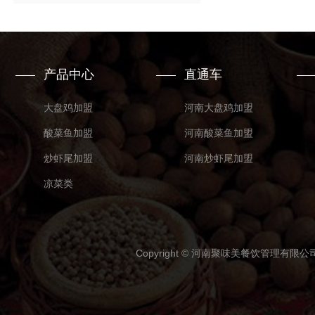
产品中心
直通车
大盘鸡加盟
河南大盘鸡加盟
酸菜鱼加盟
河南酸菜鱼加盟
炒虾尾加盟
河南炒虾尾加盟
凉菜类
Copyright © 河南聚味美餐饮管理有