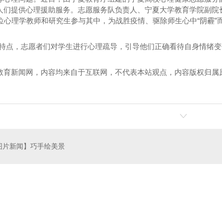
人们提供心理援助服务。志愿服务队负责人、宁夏大学教育学院副院长
2位心理学教师和研究生参与其中，为战胜疫情、驱除师生心中“阴霾”
的特点，志愿者们对学生进行心理疏导，引导他们正确看待自身情绪变
教育新闻网，内容均来自于互联网，不代表本站观点，内容版权归属
图片新闻】巧手绘美景
加盟
河南炒虾尾加盟