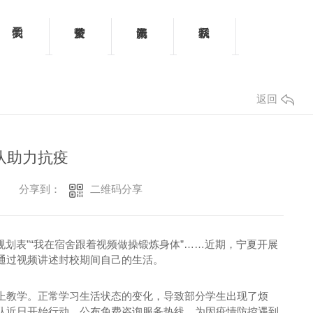
返回
队助力抗疫
：
二维码分享
分享到：
规划表”“我在宿舍跟着视频做操锻炼身体”……近期，宁夏开展
通过视频讲述封校期间自己的生活。
上教学。正常学习生活状态的变化，导致部分学生出现了烦
队近日开始行动，公布免费咨询服务热线，为因疫情防控遇到