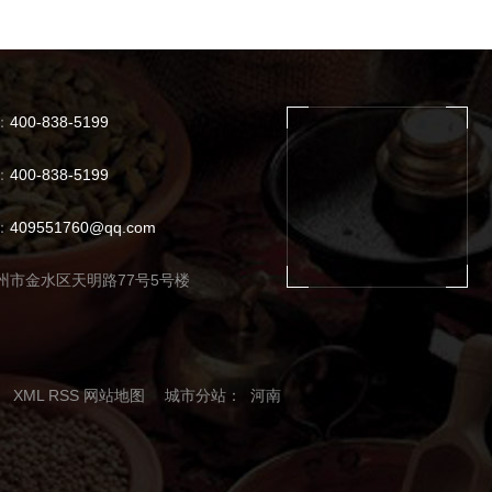
：
400-838-5199
：
400-838-5199
：
409551760@qq.com
州市金水区天明路77号5号楼
XML
RSS
网站地图
城市分站
：
河南