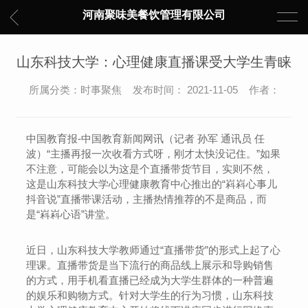
河南聚味美餐饮管理有限公司
山东科技大学：心理健康直播课受大学生青睐
所属分类：时事聚焦 发布时间： 2021-11-05 作者：
中国教育报-中国教育新闻网讯（记者 孙军 通讯员 任
波）“主播再报一次收看方式呀，刚才太快没记住。”如果
不注意，可能会以为这是个直播带货节目，实则不然，
这是山东科技大学心理健康教育中心推出的“嵙嵙心事儿
抖音说”直播带课活动，主播热情推荐的不是商品，而
是“嵙嵙心语”讲堂。
近日，山东科技大学教师通过“直播带货”的形式上起了心
理课。直播带货是当下流行的商品线上展示和导购销售
的方式，用手机看直播已经成为大学生群体的一种普遍
的娱乐和购物方式。针对大学生的行为习惯，山东科技