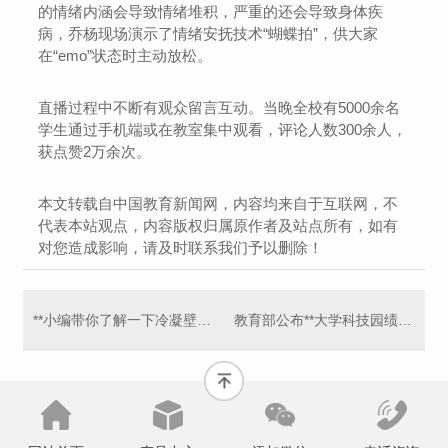
的情绪内涵会导致情绪堆积，严重的还会导致身体疾
病，乔杨现场演示了情绪安抚技术“蝴蝶拍”，供大家
在“emo”状态时主动放松。
直播过程中不断有观众留言互动。当晚全校有5000余名
学生通过手机端或在教室集中观看，评论人数300余人，
获点赞2万余次。
本文转载自中国教育新闻网，内容均来自于互联网，不
代表本站观点，内容版权归属原作者及站点所有，如有
对您造成影响，请及时联系我们予以删除！
**小编带你了解一下冷凝壁挂炉保养有什么尤其的？
教育部公布**大学科技园绩效评价结果 22家**，17家面临整改