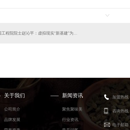
中国工程院院士赵沁平：虚拟现实“新基建”为教育开辟新境界
加盟
河南炒虾尾加盟
关于我们
新闻资讯
加盟热线
公司简介
聚焦聚味美
咨询热线
品牌发展
行业资讯
电子邮箱