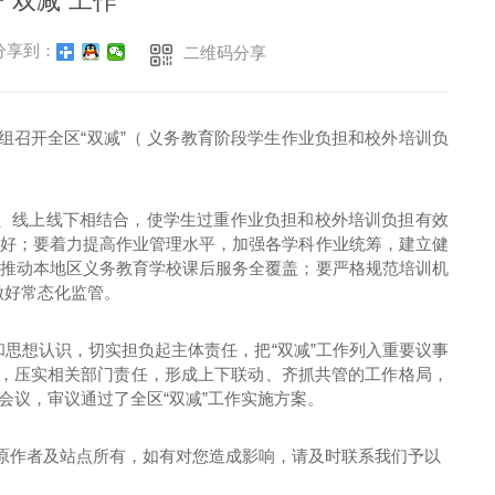
“双减”工作
享到：
二维码分享
组召开全区“双减”（ 义务教育阶段学生作业负担和校外培训负
外、线上线下相结合，使学生过重作业负担和校外培训负担有效
学好；要着力提高作业管理水平，加强各学科作业统筹，建立健
前推动本地区义务教育学校课后服务全覆盖；要严格规范培训机
做好常态化监管。
和思想认识，切实担负起主体责任，把“双减”工作列入重要议事
用，压实相关部门责任，形成上下联动、齐抓共管的工作格局，
会议，审议通过了全区“双减”工作实施方案。
原作者及站点所有，如有对您造成影响，请及时联系我们予以