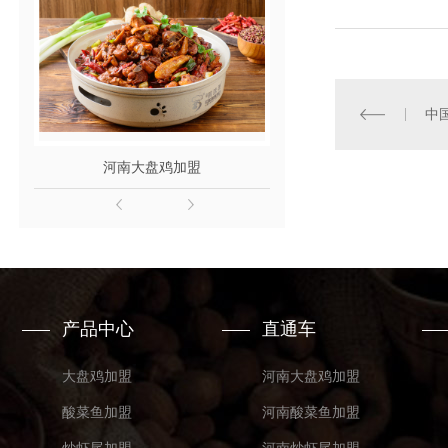
河南大盘鸡加盟
河南酸菜鱼
产品中心
直通车
大盘鸡加盟
河南大盘鸡加盟
酸菜鱼加盟
河南酸菜鱼加盟