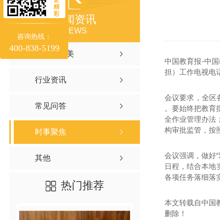
精
彩
新闻资讯
NEWS
咨询热线：
400-838-5199
聚焦聚味美
中国教育报-中
担）工作电视电话
行业资讯
会议要求，全区
常见问答
。要始终把教育
全作业管理办法
构审批监管，按
时事聚焦
会议强调，做好
其他
日程，结合本地
各项任务落细落
热门推荐
本文转载自中国
删除！