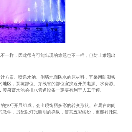
不一样，因此很有可能出現的难题也不一样，但防止难题出
计方案。喷泉水池、侧墙地面防水的原材料，宜采用防潮实
的地区，泵坑部位、穿线管的部位宜挨近开关电源、水资源。
，喷泉蓄水池的排水管道设备一定要有利于人工干预。
的技巧开展组成，会出現绚丽多彩的转变形状。布局在房间
式教学，另配以灯光照明的操纵，使其五彩缤纷，更能衬托院