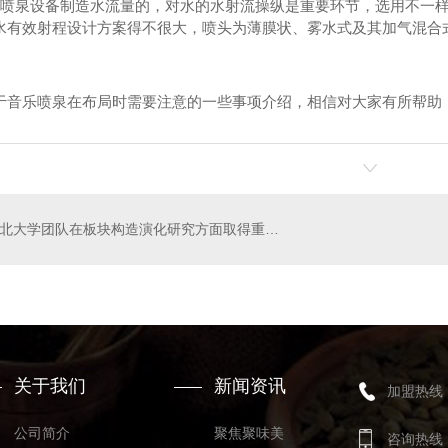
泉设备制造水流量的，对水的水射流操纵是重要环节，选用不一样
水有效射程设计方案得不很大，喷头为薄膜状、雾水式及其加气混合
乐喷泉在布局时需要注意的一些事项介绍，相信对大家有所帮助！
?西北大学团队在板块构造演化研究方面取得重要进展
关于我们
新闻资讯
加盟热线
公司简介
聚焦聚味美
咨询热线