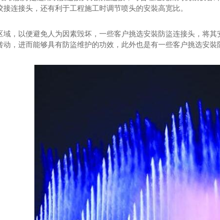
绞接连接头，还有利于工程施工时调节喷头的安裝高宽比。
，以便避免人为因素毁坏，一些客户挑选安裝防盜连接头，将其安
转动，进而能够具有防盜维护的功效，此外也是有一些客户挑选安裝
加盟
河南炒虾尾加盟