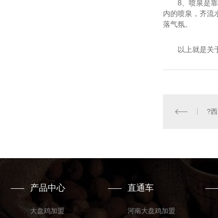
8、喷泉是靠喷
内的喷泉，齐流
落气氛。
以上就是关于音
产品中心
直通车
大盘鸡加盟
河南大盘鸡加盟