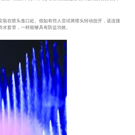
裝在喷头進口处。假如有些人尝试将喷头转动扭开，该连接
防水套管，一样能够具有防盜功效。
河南酸菜鱼招商