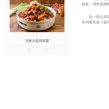
毁坏。另外选用
在一些公共区域
头与喷头会一起
河南大盘鸡加盟
河南酸菜鱼