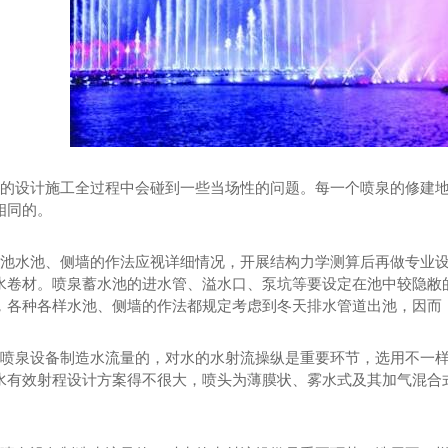
设计施工全过程中会碰到一些当场性的问题。每一个喷泉的修建地
相同的。
水池、侧墙的作法应视详细情况，开展结构力学测算后再做专业设
水卷材。喷泉蓄水池的进水管、溢水口、泵坑等要设定在池中较隐敝
，各种各样水池、侧墙的作法都规定考虑到冬天排水管道出池，因而
泉设备制造水流量的，对水的水射流操纵是重要环节，选用不一样
水有效射程设计方案得不很大，喷头为薄膜状、雾水式及其加气混合