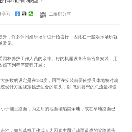
的事项有哪些？
享到：
二维码分享
升，许多休闲娱乐场所也开始盛行，因此在一些娱乐场所就
越常见。
园林养护工作人员的亲睐。好的机器设备应当恰当安裝，用
依照下列程序流程开展：
多数的设定是在180度，因而在安裝前要依据具体地貌对扇
统设计方案规定挑选适合的喷头，以 做到要想的总流量和设
小于翻土路面，为之后的地面塌陷留余地，或在草地路面已
击性，如剪草机工作或人为因素主题活动而造成的管路喷头