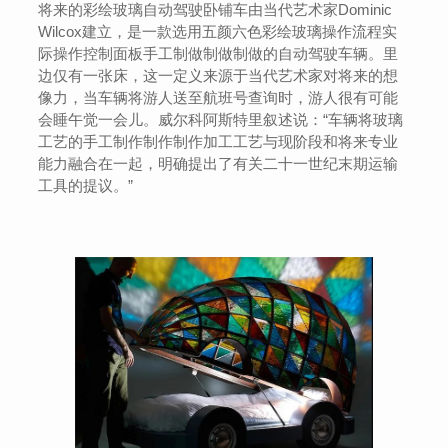
将来的彩绘玻璃自动驾驶卧铺车由当代艺术家Dominic
Wilcox建立，是一款选用五颜六色彩绘玻璃操作流程实
际操作控制面板手工制做制做制做的自动驾驶车辆。里
边仅有一张床，这一定义来源于当代艺术家对将来的想
像力，当车辆将游人送至航班号查询时，游人很有可能
会睡午觉一会儿。威尔科阿斯特里叙述说：“车辆将玻璃
工艺的手工制作制作制作加工工艺与现阶段和将来专业
能力融合在一起，明确提出了有关二十一世纪末期运输
工具的提议。”