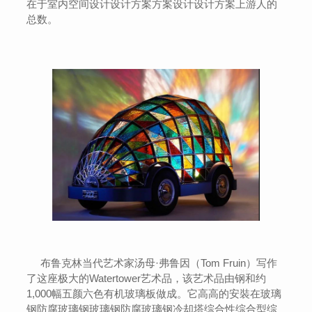
在于室内空间设计设计方案方案设计设计方案上游人的
总数。
布鲁克林当代艺术家汤母·弗鲁因（Tom Fruin）写作
了这座极大的Watertower艺术品，该艺术品由钢和约
1,000幅五颜六色有机玻璃板做成。它高高的安裝在玻璃
钢防腐玻璃钢玻璃钢防腐玻璃钢冷却塔综合性综合型综