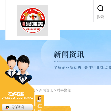
搜索
当前位置：
首页
>
新闻资讯
>
时事聚焦
在
QQ咨询
线