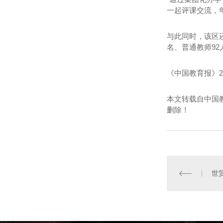
一起评课交流，
与此同时，该区
名、普通教师9
《中国教育报》20
本文转载自中国
删除！
世