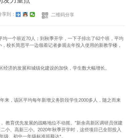
为发力重点
享到：
二维码分享
平均一个班近70人；到秋季开学，一下子排出了62个班，平均
三小，校长简思平一边领着记者参观去年投入使用的新教学楼，
该区经济的发展和城镇化建设的加快，学生数大幅增长。
年来，该区平均每年新增义务阶段学生2000多人，随之而来
， 教育优先发展的战略地位不动摇。”新余高新区调研员张建
二小、高新三小。2020年秋季开学时，这些项目已全部投入
一年级、初中一年级标准班额达*。