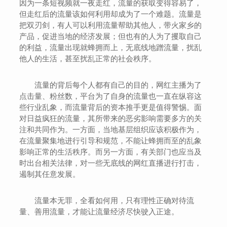
因为一条短视频就一夜走红，流量的获取变得容易了，
但走红后的流量该如何利用却成为了一个难题。流量是
把双刃剑，有人可以利用流量帮助其他人，带火家乡的
产品，促进当地的经济发展；但也有的人为了攫取自己
的利益，流量出现就蜂拥而上，无底线地蹭流量，扰乱
他人的生活，甚至扰乱正常的社会秩序。
流量的背后每个人都有自己的目的，网红主播为了
点击量、粉丝数，平台为了自身的流量也一直在纵容这
些行业乱象，而流量背后的资本推手更是值得警惕。面
对日益疯狂的流量，其所带来的恶劣影响需要多方的关
注和共同作为。一方面，当地基层组织应该积极作为，
在流量聚集地进行引导和规范，不能让蜂拥而至的乱象
影响正常的生活秩序。而另一方面，有关部门也应当及
时出台相关法律，对一些无底线的网红直播进行打击，
遏制其任意发展。
流量本无罪，全看如何用，只有理性正确对待流
量、善用流量，才能让流量经济尽快驶入正途。